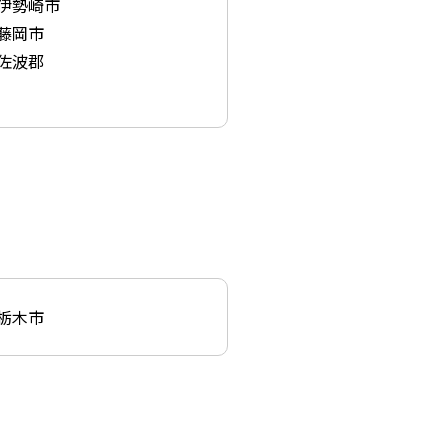
伊勢崎市
藤岡市
佐波郡
栃木市