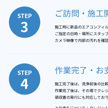
ご訪問・施工
STEP
3
施工時に新品のエアコンフィル
ご指定の日時・場所にスタッ
カメラ映像で内部の汚れを確
作業完了・お
STEP
4
施工完了後は、洗浄前後の比
作業完了後は、その場でクレジ
領収書の発行にも対応してお
＊お支払について：クレジットカ