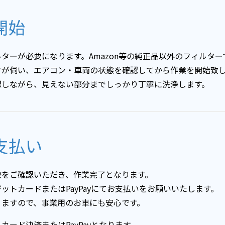
開始
ターが必要になります。Amazon等の純正品以外のフィルタ
フが伺い、エアコン・車両の状態を確認してから作業を開始致
認しながら、見えない部分までしっかり丁寧に洗浄します。
支払い
較をご確認いただき、作業完了となります。
ットカードまたはPayPayにてお支払いをお願いいたします。
りますので、事業用のお車にも安心です。
ード決済またはPayPayとなります。