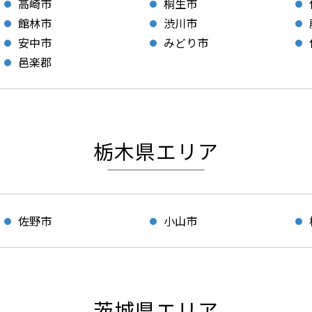
高崎市
桐生市
館林市
渋川市
安中市
みどり市
邑楽郡
栃木県エリア
佐野市
小山市
茨城県エリア