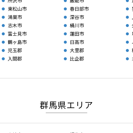
所沢市
飯能市
東松山市
春日部市
鴻巣市
深谷市
志木市
桶川市
富士見市
蓮田市
鶴ヶ島市
日高市
児玉郡
大里郡
入間郡
比企郡
群馬県エリア