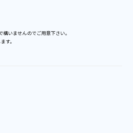
ーで構いませんのでご用意下さい。
します。