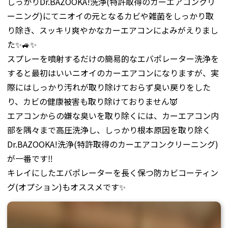
しっかりDr.BAZOOKA!洗浄(特許取得のカーエアコンクリ
ーニング)にてニオイの元となるカビや雑菌をしっかり取
り除き、スッキリ爽やかなカーエアコンによみがえりまし
た✨🚙✨
スプレーを噴射するだけの簡易的なエバポレーター洗浄を
すると最初はいいニオイのカーエアコンになりますが、実
際にはしっかり汚れが取り除けておらず臭い戻りをした
り、カビの健康被害も取り除けておりません👿
エアコンからの嫌な臭いを取り除くには、カーエアコン内
部を隅々まで高圧洗浄し、しっかり根本原因を取り除く
Dr.BAZOOKA!洗浄(特許取得のカーエアコンクリーニング)
が一番です‼️
キレイにしたエバポレーターを長く保つ防カビコーティン
グ(オプション)もオススメです✨