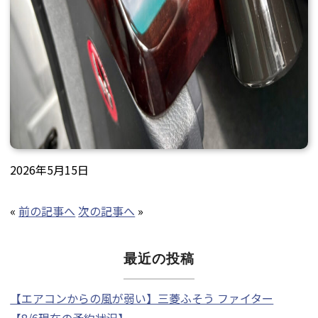
2026年5月15日
«
前の記事へ
次の記事へ
»
最近の投稿
【エアコンからの風が弱い】三菱ふそう ファイター
【8/6現在の予約状況】