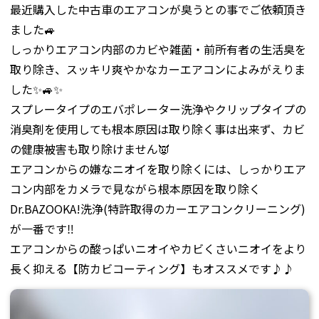
最近購入した中古車のエアコンが臭うとの事でご依頼頂き
ました🚙
しっかりエアコン内部のカビや雑菌・前所有者の生活臭を
取り除き、スッキリ爽やかなカーエアコンによみがえりま
した✨🚙✨
スプレータイプのエバポレーター洗浄やクリップタイプの
消臭剤を使用しても根本原因は取り除く事は出来ず、カビ
の健康被害も取り除けません👿
エアコンからの嫌なニオイを取り除くには、しっかりエア
コン内部をカメラで見ながら根本原因を取り除く
Dr.BAZOOKA!洗浄(特許取得のカーエアコンクリーニング)
が一番です‼️
エアコンからの酸っぱいニオイやカビくさいニオイをより
長く抑える【防カビコーティング】もオススメです♪♪